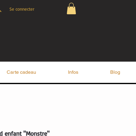
Se connecter
Carte cadeau
Infos
Blog
d enfant "Monstre"