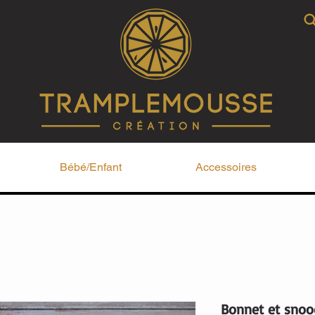
Bébé/Enfant
Accessoires
Bonnet et snoo