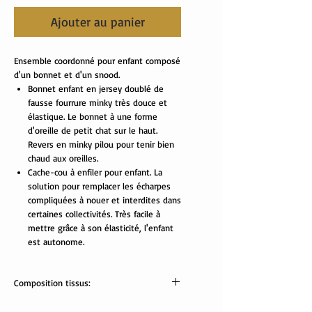
Ajouter au panier
Ensemble coordonné pour enfant composé
d'un bonnet et d'un snood.
Bonnet enfant en jersey doublé de
fausse fourrure minky très douce et
élastique. Le bonnet à une forme
d'oreille de petit chat sur le haut.
Revers en minky pilou pour tenir bien
chaud aux oreilles.
Cache-cou à enfiler pour enfant. La
solution pour remplacer les écharpes
compliquées à nouer et interdites dans
certaines collectivités. Très facile à
mettre grâce à son élasticité, l'enfant
est autonome.
Composition tissus:
Tissus Oekotex: