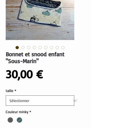
Bonnet et snood enfant
"Sous-Marin"
Prix
30,00 €
taille
*
Couleur minky
*