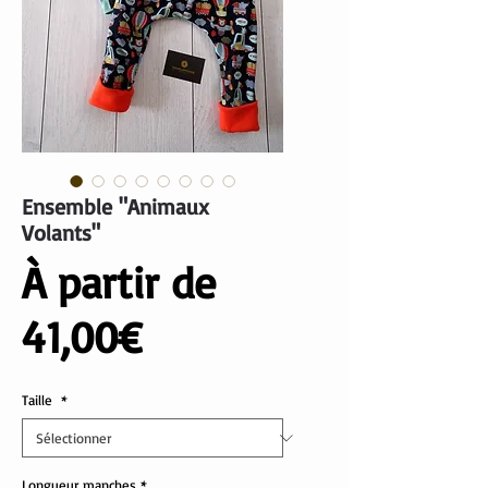
Ensemble "Animaux
Volants"
À partir de
Prix
41,00€
promotionnel
Taille
*
Longueur manches
*