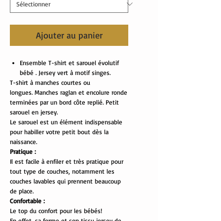
Ajouter au panier
Ensemble T-shirt et sarouel évolutif
bébé . Jersey vert à motif singes.
T-shirt à manches courtes ou
longues. Manches raglan et encolure ronde
terminées par un bord côte replié. Petit
sarouel en jersey.
Le sarouel est un élément indispensable
pour habiller votre petit bout dès la
naissance.
Pratique :
Il est facile à enfiler et très pratique pour
tout type de couches, notamment les
couches lavables qui prennent beaucoup
de place.
Confortable :
Le top du confort pour les bébés!
En effet, sa forme et son tissu jersey de