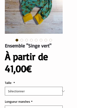
Ensemble "Singe vert"
À partir de
Prix
41,00€
promotionnel
Taille
*
Longueur manches
*