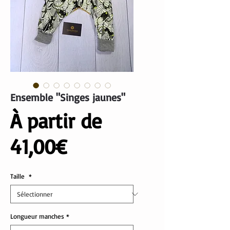
Ensemble "Singes jaunes"
À partir de
Prix
41,00€
promotionnel
Taille
*
Longueur manches
*