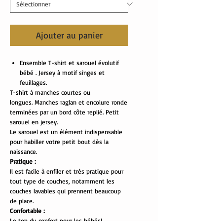
Ajouter au panier
Ensemble T-shirt et sarouel évolutif
bébé . Jersey à motif singes et
feuillages.
T-shirt à manches courtes ou
longues. Manches raglan et encolure ronde
terminées par un bord côte replié. Petit
sarouel en jersey.
Le sarouel est un élément indispensable
pour habiller votre petit bout dès la
naissance.
Pratique :
Il est facile à enfiler et très pratique pour
tout type de couches, notamment les
couches lavables qui prennent beaucoup
de place.
Confortable :
Le top du confort pour les bébés!