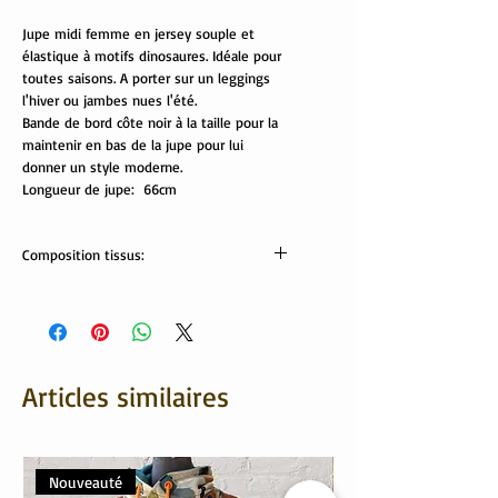
Jupe midi femme en jersey souple et
élastique à motifs dinosaures. Idéale pour
toutes saisons. A porter sur un leggings
l'hiver ou jambes nues l'été.
Bande de bord côte noir à la taille pour la
maintenir en bas de la jupe pour lui
donner un style moderne.
Longueur de jupe: 66cm
Composition tissus:
Tissus Oeko-Tex:
95% coton, 5% élasthanne
Articles similaires
Nouveauté