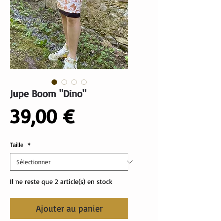
Jupe Boom "Dino"
Prix
39,00 €
Taille
*
Il ne reste que 2 article(s) en stock
Ajouter au panier