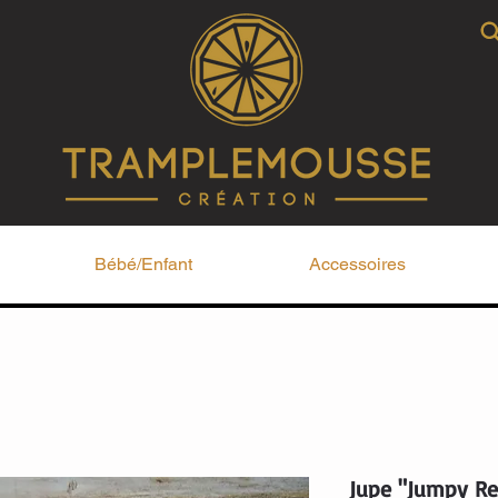
Bébé/Enfant
Accessoires
Jupe "Jumpy Re