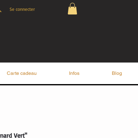
Se connecter
Carte cadeau
Infos
Blog
nard Vert"