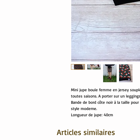
Mini jupe boule femme en jersey souple 
toutes saisons. A porter sur un legging
Bande de bord côte noir à la taille pour
style moderne.
Longueur de jupe: 40cm
Articles similaires