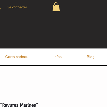
Se connecter
Carte cadeau
Infos
Blog
 "Rayures Marines"