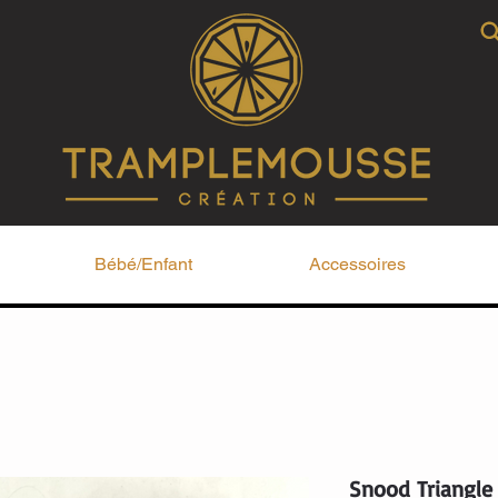
Bébé/Enfant
Accessoires
Snood Triangle