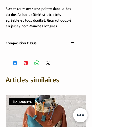
Sweat court avec une pointe dans le bas
du dos. Velours côtelé stretch très
agréable et tout douillet. Gros col doublé
en jersey noir. Manches longues.
Composition tissus:
Tissus Oeko tex:
Velours: 80% coton, 20% polyester
Col: 95% coton, 5% élasthanne
Articles similaires
Nouveauté