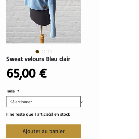
Sweat velours Bleu clair
Prix
65,00 €
Taille
*
Il ne reste que 1 article(s) en stock
Ajouter au panier