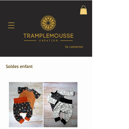
Se connecter
Soldes enfant