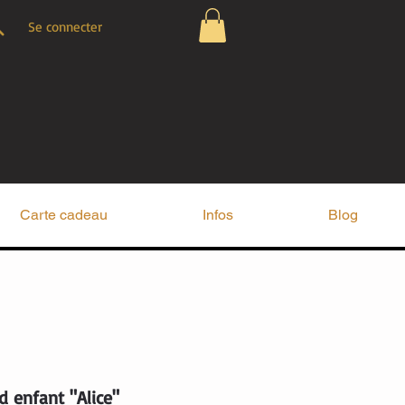
Se connecter
Carte cadeau
Infos
Blog
 enfant "Alice"