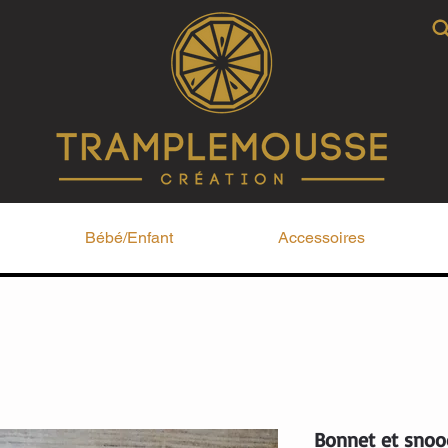
Bébé/Enfant
Accessoires
Bonnet et snood