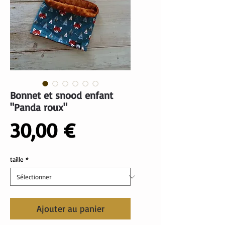
Bonnet et snood enfant
"Panda roux"
Prix
30,00 €
taille
*
Ajouter au panier