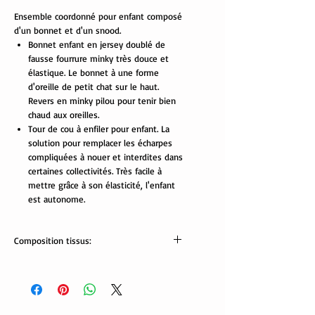
Ensemble coordonné pour enfant composé
d'un bonnet et d'un snood.
Bonnet enfant en jersey doublé de
fausse fourrure minky très douce et
élastique. Le bonnet à une forme
d'oreille de petit chat sur le haut.
Revers en minky pilou pour tenir bien
chaud aux oreilles.
Tour de cou à enfiler pour enfant. La
solution pour remplacer les écharpes
compliquées à nouer et interdites dans
certaines collectivités. Très facile à
mettre grâce à son élasticité, l'enfant
est autonome.
Composition tissus:
Tissus Oekotex:
jersey: 95% coton, 5% élasthanne.
minky pilou: 100% polyester