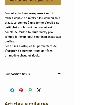
Bonnet enfant en jersey rose à motif
fraises doublé de minky pilou doudou tout
chaud. Le bonnet à une forme d'oreille de
petit chat sur le haut. Le bonnet est
doublé de fausse fourrure minky pilou
comme le revers pour tenir bien chaud aux
oreilles.
Ses tissus élastiques lui permettent de
s'adapter à différents tours de têtes.
Un modèle chaud et rigolo.
Composition tissus:
Tissus Oekotex
jersey: 95% coton , 5% élasthanne
minky pilou: 100% polyester
Articles similaires