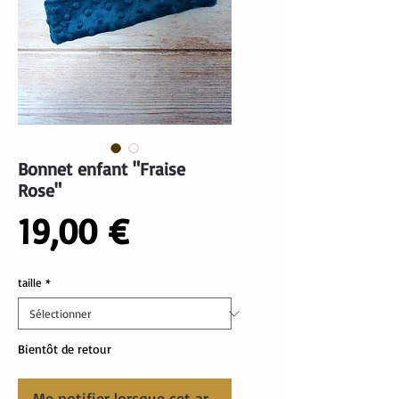
Bonnet enfant "Fraise
Rose"
Prix
19,00 €
taille
*
Bientôt de retour
Me notifier lorsque cet article est disponible