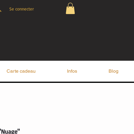
Se connecter
Carte cadeau
Infos
Blog
"Nuage"