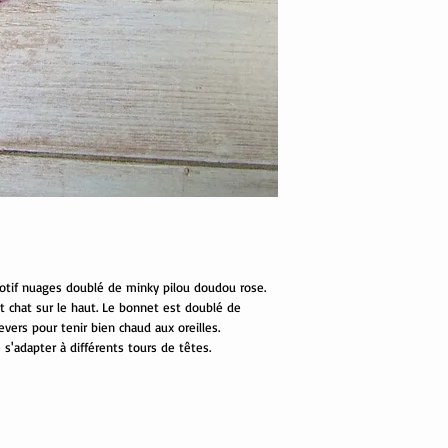
otif nuages doublé de minky pilou doudou rose.
t chat sur le haut. Le bonnet est doublé de
vers pour tenir bien chaud aux oreilles.
 s'adapter à différents tours de têtes.