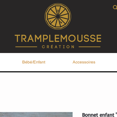
Bébé/Enfant
Accessoires
Bonnet enfant 