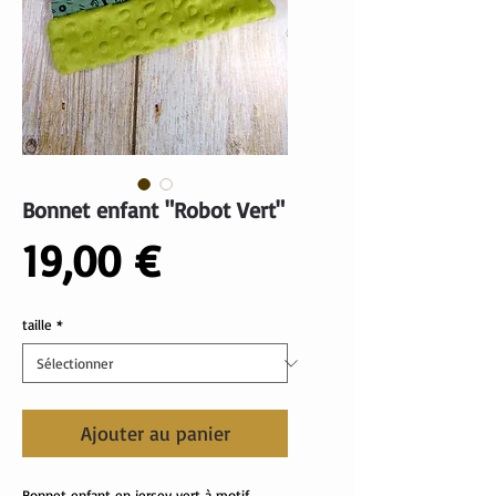
Bonnet enfant "Robot Vert"
Prix
19,00 €
taille
*
Ajouter au panier
Bonnet enfant en jersey vert à motif