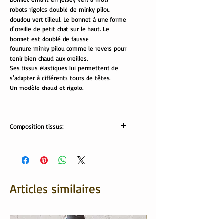
robots rigolos doublé de minky pilou
doudou vert tilleul. Le bonnet à une forme
d'oreille de petit chat sur le haut. Le
bonnet est doublé de fausse
fourrure minky pilou comme le revers pour
tenir bien chaud aux oreilles.
Ses tissus élastiques lui permettent de
s'adapter à différents tours de têtes.
Un modèle chaud et rigolo.
Composition tissus:
Tissus Oekotex
jersey: 95% coton , 5% élasthanne
minky pilou: 100% polyester
Articles similaires