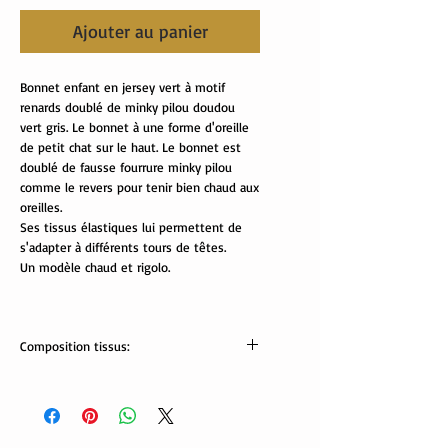
Ajouter au panier
Bonnet enfant en jersey vert à motif
renards doublé de minky pilou doudou
vert gris. Le bonnet à une forme d'oreille
de petit chat sur le haut. Le bonnet est
doublé de fausse fourrure minky pilou
comme le revers pour tenir bien chaud aux
oreilles.
Ses tissus élastiques lui permettent de
s'adapter à différents tours de têtes.
Un modèle chaud et rigolo.
Composition tissus:
Tissus Oekotex
jersey: 95% coton , 5% élasthanne
minky pilou: 100% polyester