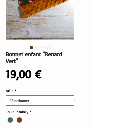
Bonnet enfant "Renard
Vert"
Prix
19,00 €
taille
*
Couleur minky
*