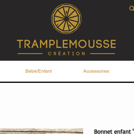
Bébé/Enfant
Accessoires
Bonnet enfant 