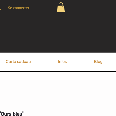
Se connecter
Carte cadeau
Infos
Blog
"Ours bleu"