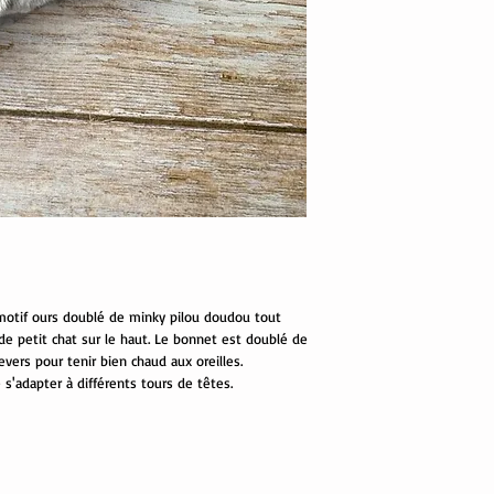
motif ours doublé de minky pilou doudou tout
de petit chat sur le haut. Le bonnet est doublé de
vers pour tenir bien chaud aux oreilles.
 s'adapter à différents tours de têtes.