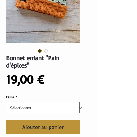
Bonnet enfant "Pain
d'épices"
Prix
19,00 €
taille
*
Ajouter au panier