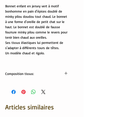
Bonnet enfant en jersey vert à motif
bonhomme en pain d'épices doublé de
minky pilou doudou tout chaud. Le bonnet
à une forme d'oreille de petit chat sur le
haut. Le bonnet est doublé de fausse
fourrure minky pilou comme le revers pour
tenir bien chaud aux oreilles.
Ses tissus élastiques lui permettent de
s'adapter à différents tours de têtes.
Un modèle chaud et rigolo.
Composition tissus:
Tissus Oekotex
jersey: 95% coton , 5% élasthanne
minky pilou: 100% polyester
Articles similaires